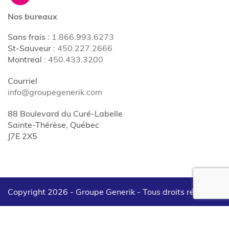
Nos bureaux
Sans frais
:
1.866.993.6273
St-Sauveur
:
450.227.2666
Montreal
:
450.433.3200
Courriel
info@groupegenerik.com
88 Boulevard du Curé-Labelle
Sainte-Thérèse, Québec
J7E 2X5
Copyright 2026 - Groupe Generik -
Tous droits réservés