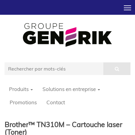
T
Produits
Solutions en entreprise
Promotions
Contact
Brother™ TN310M – Cartouche laser
(Toner)