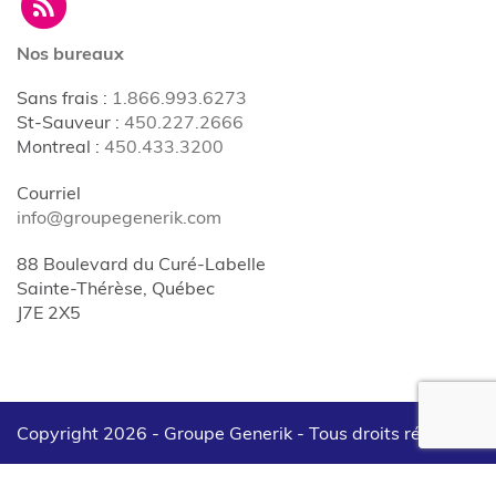
Nos bureaux
Sans frais
:
1.866.993.6273
St-Sauveur
:
450.227.2666
Montreal
:
450.433.3200
Courriel
info@groupegenerik.com
88 Boulevard du Curé-Labelle
Sainte-Thérèse, Québec
J7E 2X5
Copyright 2026 - Groupe Generik -
Tous droits réservés