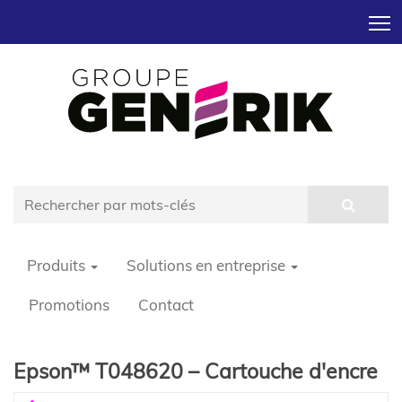
T
Produits
Solutions en entreprise
Promotions
Contact
Epson™ T048620 – Cartouche d'encre