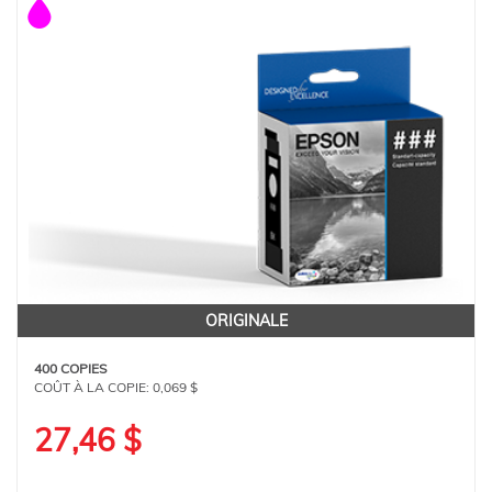
ORIGINALE
400 COPIES
COÛT À LA COPIE:
0,069 $
27,46 $