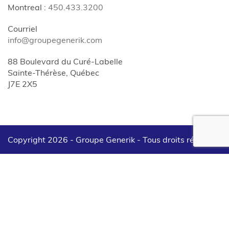
Montreal
:
450.433.3200
Courriel
info@groupegenerik.com
88 Boulevard du Curé-Labelle
Sainte-Thérèse, Québec
J7E 2X5
Copyright 2026 - Groupe Generik -
Tous droits réservés