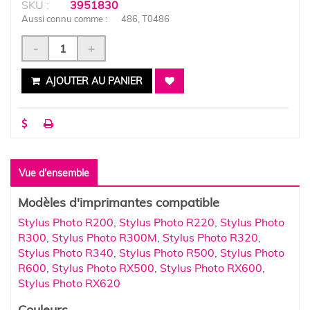
SKU :
3951830
Aussi connu comme :
486, T0486
-
+
AJOUTER AU PANIER
Vue d'ensemble
Modèles d'imprimantes compatible
Stylus Photo R200
,
Stylus Photo R220
,
Stylus Photo
R300
,
Stylus Photo R300M
,
Stylus Photo R320
,
Stylus Photo R340
,
Stylus Photo R500
,
Stylus Photo
R600
,
Stylus Photo RX500
,
Stylus Photo RX600
,
Stylus Photo RX620
Couleurs