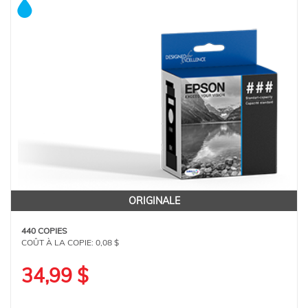
ORIGINALE
440 COPIES
COÛT À LA COPIE:
0,08 $
34,99 $