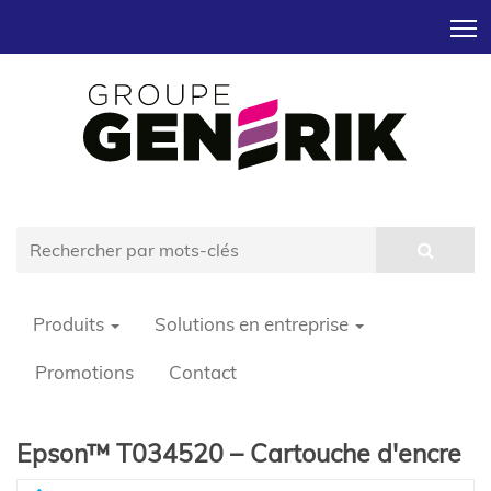
T
Produits
Solutions en entreprise
Promotions
Contact
Epson™ T034520 – Cartouche d'encre