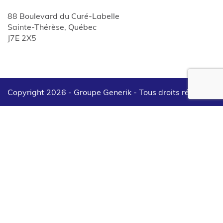
88 Boulevard du Curé-Labelle
Sainte-Thérèse, Québec
J7E 2X5
Copyright 2026 - Groupe Generik -
Tous droits réservés