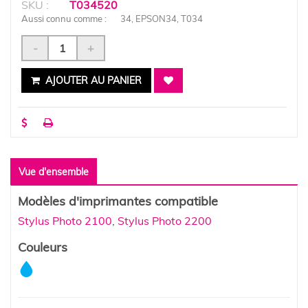
SKU :
T034520
Aussi connu comme :
34, EPSON34, T034
-
+
AJOUTER AU PANIER
Vue d'ensemble
Modèles d'imprimantes compatible
Stylus Photo 2100
,
Stylus Photo 2200
Couleurs