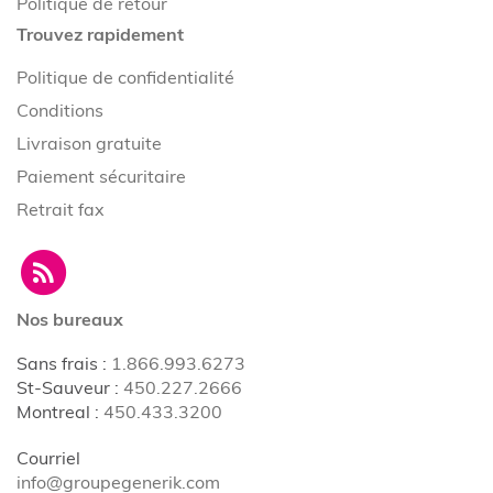
Politique de retour
Trouvez rapidement
Politique de confidentialité
Conditions
Livraison gratuite
Paiement sécuritaire
Retrait fax
Nos bureaux
Sans frais
:
1.866.993.6273
St-Sauveur
:
450.227.2666
Montreal
:
450.433.3200
Courriel
info@groupegenerik.com