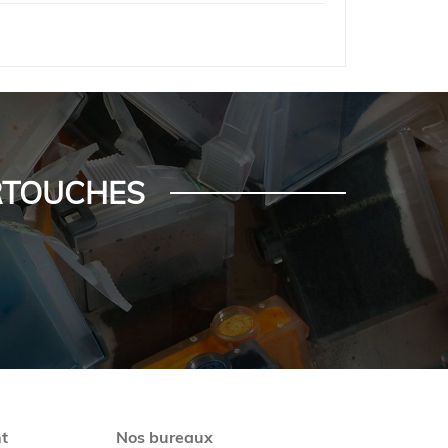
ARTOUCHES
t
Nos bureaux