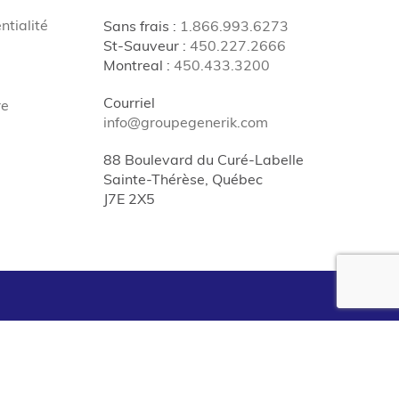
ntialité
Sans frais
:
1.866.993.6273
St-Sauveur
:
450.227.2666
Montreal
:
450.433.3200
Courriel
re
info@groupegenerik.com
88 Boulevard du Curé-Labelle
Sainte-Thérèse, Québec
J7E 2X5