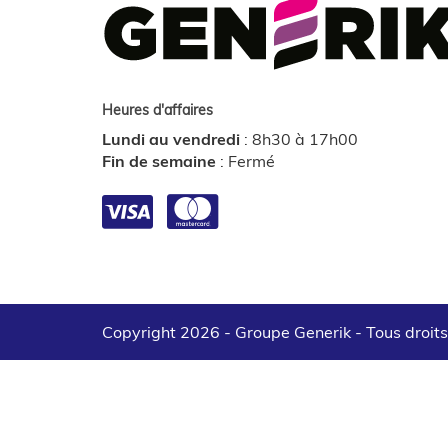
Heures d'affaires
Lundi au vendredi
:
8h30 à 17h00
Fin de semaine
:
Fermé
Copyright 2026 - Groupe Generik -
Tous droit