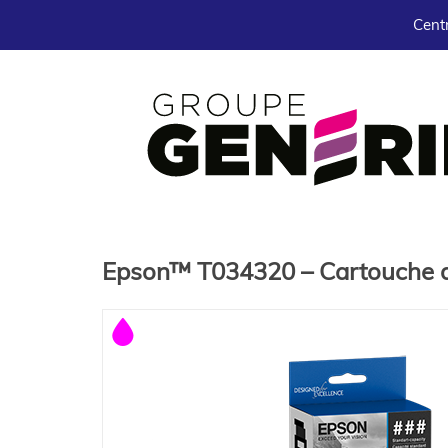
Centr
Epson™ T034320 – Cartouche d