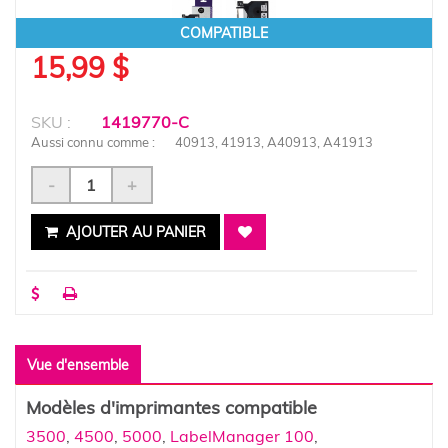
COMPATIBLE
15,99 $
SKU :
1419770-C
Aussi connu comme :
40913, 41913, A40913, A41913
-
+
AJOUTER AU PANIER
Vue d'ensemble
Modèles d'imprimantes compatible
3500
,
4500
,
5000
,
LabelManager 100
,