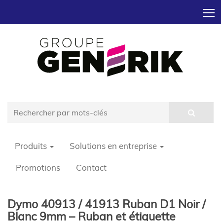
T
Produits
Solutions en entreprise
Promotions
Contact
Dymo 40913 / 41913 Ruban D1 Noir /
Blanc 9mm – Ruban et étiquette