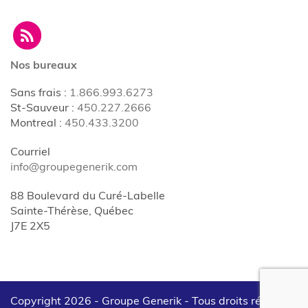
Nos bureaux
Sans frais
:
1.866.993.6273
St-Sauveur
:
450.227.2666
Montreal
:
450.433.3200
Courriel
info@groupegenerik.com
88 Boulevard du Curé-Labelle
Sainte-Thérèse, Québec
J7E 2X5
Copyright 2026 - Groupe Generik -
Tous droits réservés