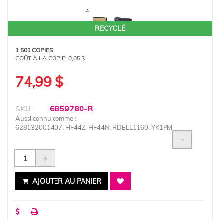
RECYCLÉ
1 500 COPIES
COÛT À LA COPIE:
0,05 $
74,99 $
SKU :
6859780-R
Aussi connu comme :
628132001407, HF442, HF44N, RDELL1160, YK1PM
-
+
AJOUTER AU PANIER