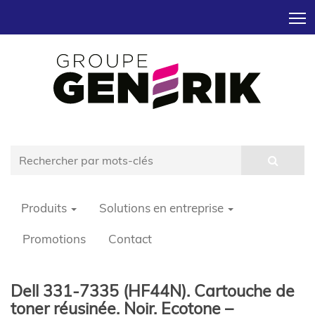
T
Produits
Solutions en entreprise
Promotions
Contact
Dell 331-7335 (HF44N). Cartouche de
toner réusinée. Noir. Ecotone –