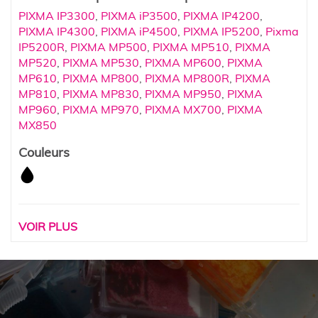
PIXMA IP3300
,
PIXMA iP3500
,
PIXMA IP4200
,
PIXMA IP4300
,
PIXMA iP4500
,
PIXMA IP5200
,
Pixma
IP5200R
,
PIXMA MP500
,
PIXMA MP510
,
PIXMA
MP520
,
PIXMA MP530
,
PIXMA MP600
,
PIXMA
MP610
,
PIXMA MP800
,
PIXMA MP800R
,
PIXMA
MP810
,
PIXMA MP830
,
PIXMA MP950
,
PIXMA
MP960
,
PIXMA MP970
,
PIXMA MX700
,
PIXMA
MX850
Couleurs
VOIR PLUS