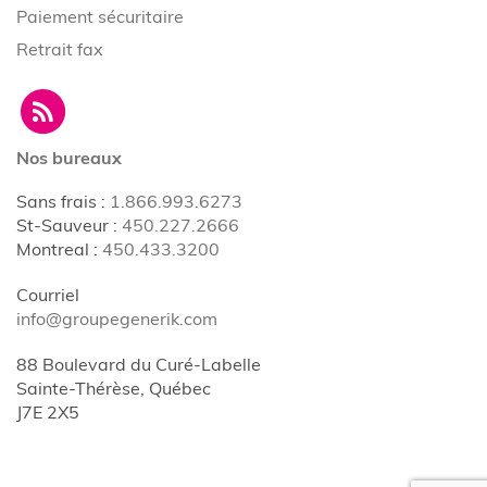
Paiement sécuritaire
Retrait fax
Nos bureaux
Sans frais
:
1.866.993.6273
St-Sauveur
:
450.227.2666
Montreal
:
450.433.3200
Courriel
info@groupegenerik.com
88 Boulevard du Curé-Labelle
Sainte-Thérèse, Québec
J7E 2X5