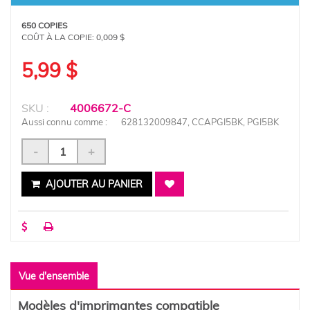
650 COPIES
COÛT À LA COPIE:
0,009 $
5,99 $
SKU :
4006672-C
Aussi connu comme :
628132009847, CCAPGI5BK, PGI5BK
-
+
AJOUTER AU PANIER
Vue d'ensemble
Modèles d'imprimantes compatible