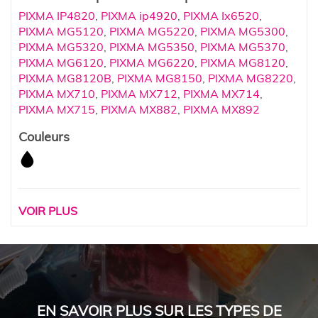
PIXMA IP4820
,
PIXMA ip4920
,
PIXMA Ix6520
,
PIXMA MG5120
,
PIXMA MG5220
,
PIXMA MG5300
,
PIXMA MG5320
,
PIXMA MG5350
,
PIXMA MG5370
,
PIXMA MG6120
,
PIXMA MG6220
,
PIXMA MG8120
,
PIXMA MG8120B
,
PIXMA MG8150
,
PIXMA MG8220
,
PIXMA MX710
,
PIXMA MX712
,
PIXMA MX714
,
PIXMA MX715
,
PIXMA MX882
,
PIXMA MX892
Couleurs
VOIR PLUS
EN SAVOIR PLUS SUR LES TYPES DE