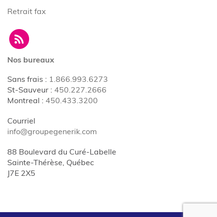
Retrait fax
Nos bureaux
Sans frais
:
1.866.993.6273
St-Sauveur
:
450.227.2666
Montreal
:
450.433.3200
Courriel
info@groupegenerik.com
88 Boulevard du Curé-Labelle
Sainte-Thérèse, Québec
J7E 2X5