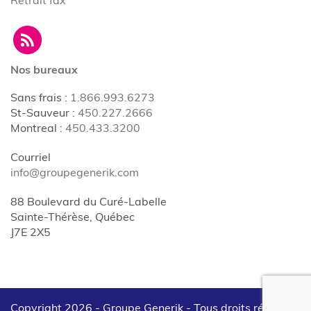
Nos bureaux
Sans frais
:
1.866.993.6273
St-Sauveur
:
450.227.2666
Montreal
:
450.433.3200
Courriel
info@groupegenerik.com
88 Boulevard du Curé-Labelle
Sainte-Thérèse, Québec
J7E 2X5
Copyright 2026 - Groupe Generik -
Tous droits réservés