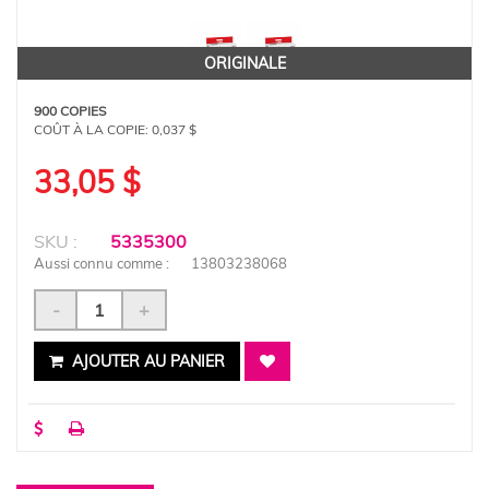
ORIGINALE
900 COPIES
COÛT À LA COPIE:
0,037 $
33,05 $
SKU :
5335300
Aussi connu comme :
13803238068
-
+
AJOUTER AU PANIER