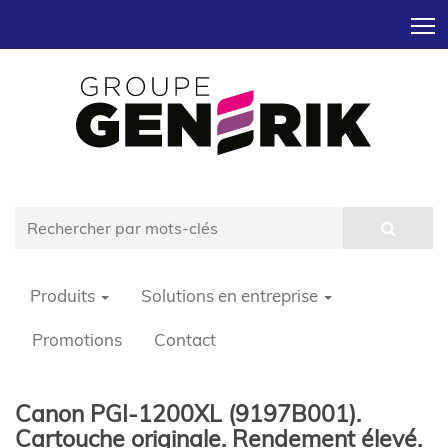
T
Produits
Solutions en entreprise
Promotions
Contact
Canon PGI-1200XL (9197B001).
Cartouche originale. Rendement élevé.