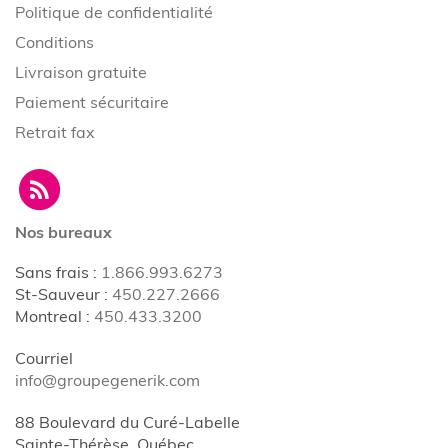
Politique de confidentialité
Conditions
Livraison gratuite
Paiement sécuritaire
Retrait fax
Nos bureaux
Sans frais
:
1.866.993.6273
St-Sauveur
:
450.227.2666
Montreal
:
450.433.3200
Courriel
info@groupegenerik.com
88 Boulevard du Curé-Labelle
Sainte-Thérèse, Québec