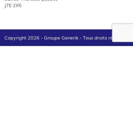
J7E 2X5
Copyright 2026 - Groupe Generik -
Tous droits réservés