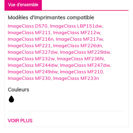
Vue d'ensemble
Modèles d'imprimantes compatible
ImageClass D570
,
ImageClass LBP151dw
,
ImageClass MF211
,
ImageClass MF212w
,
ImageClass MF216n
,
ImageClass MF217w
,
ImageClass MF221
,
ImageClass MF226dn
,
ImageClass MF227dw
,
ImageClass MF229dw
,
ImageClass MF232w
,
ImageClass MF236N
,
ImageClass MF244dw
,
ImageClass MF247dw
,
ImageClass MF249dw
,
ImageClass MF210
,
ImageClass MF230
,
ImageClass MF233n
Couleurs
VOIR PLUS