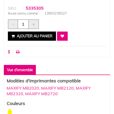
SKU :
5335305
Aussi connu comme :
13803238327
-
+
AJOUTER AU PANIER
Vue d'ensemble
Modèles d'imprimantes compatible
MAXIFY MB2020
,
MAXIFY MB2120
,
MAXIFY
MB2320
,
MAXIFY MB2720
Couleurs