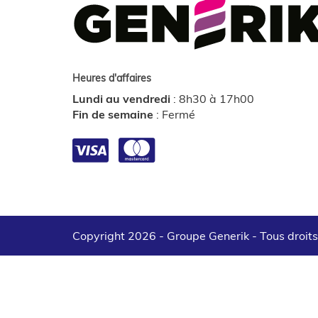
Heures d'affaires
Lundi au vendredi
:
8h30 à 17h00
Fin de semaine
:
Fermé
Copyright 2026 - Groupe Generik -
Tous droit