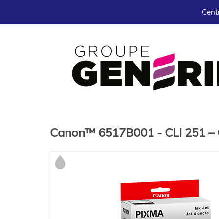
Centr
Canon™ 6517B001 - CLI 251 – 