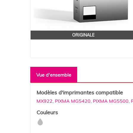
ORIGINALE
Vue d'ensemble
Modèles d'imprimantes compatible
MX922
,
PIXMA MG5420
,
PIXMA MG5500
,
Couleurs