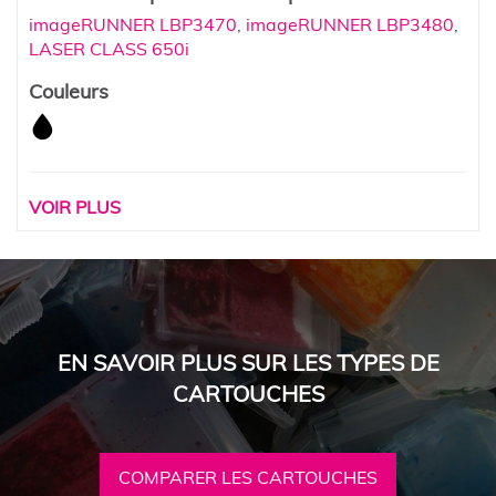
imageRUNNER LBP3470
,
imageRUNNER LBP3480
,
LASER CLASS 650i
Couleurs
VOIR PLUS
EN SAVOIR PLUS SUR LES TYPES DE
CARTOUCHES
COMPARER LES CARTOUCHES