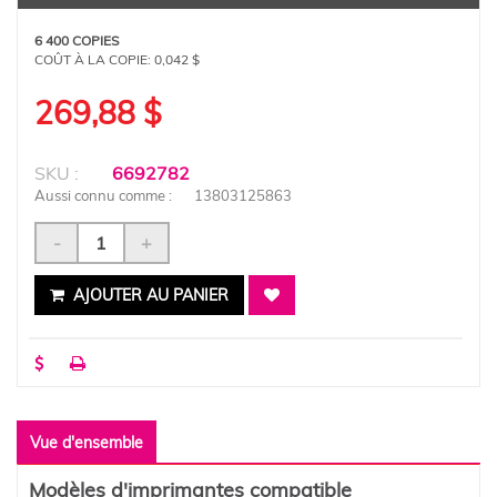
6 400 COPIES
COÛT À LA COPIE:
0,042 $
269,88 $
SKU :
6692782
Aussi connu comme :
13803125863
-
+
AJOUTER AU PANIER
Vue d'ensemble
Modèles d'imprimantes compatible