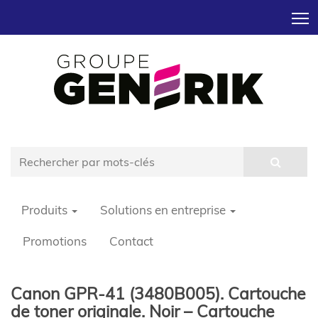
T
Produits
Solutions en entreprise
Promotions
Contact
Canon GPR-41 (3480B005). Cartouche
de toner originale. Noir – Cartouche