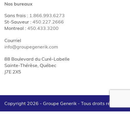
Nos bureaux
Sans frais
:
1.866.993.6273
St-Sauveur
:
450.227.2666
Montreal
:
450.433.3200
Courriel
info@groupegenerik.com
88 Boulevard du Curé-Labelle
Sainte-Thérèse, Québec
J7E 2X5
Copyright 2026 - Groupe Generik -
Tous droits réservés