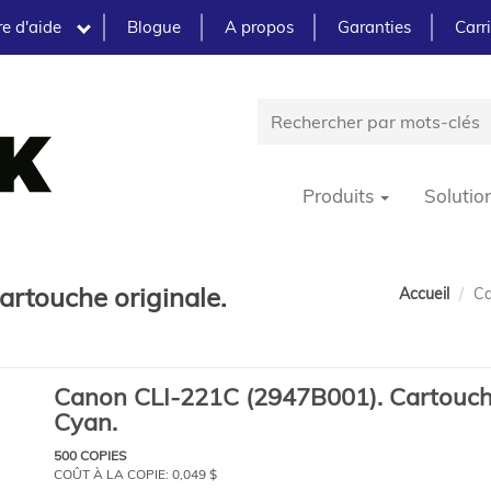
e d'aide
Blogue
A propos
Garanties
Carr
Produits
Solutio
rtouche originale.
Accueil
Ca
Canon CLI-221C (2947B001). Cartouche
Cyan.
500 COPIES
COÛT À LA COPIE:
0,049 $