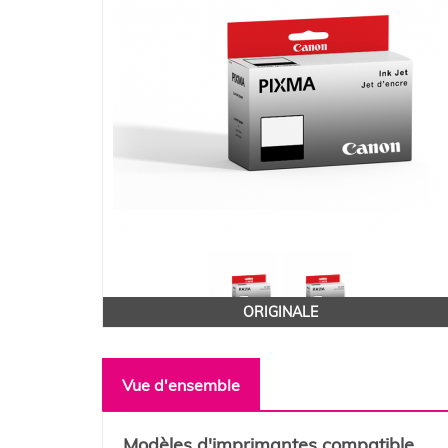
ORIGINALE
Vue d'ensemble
Modèles d'imprimantes compatible