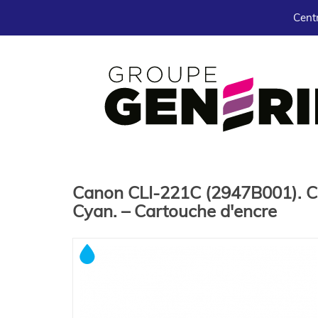
Centr
Canon CLI-221C (2947B001). Ca
Cyan. – Cartouche d'encre