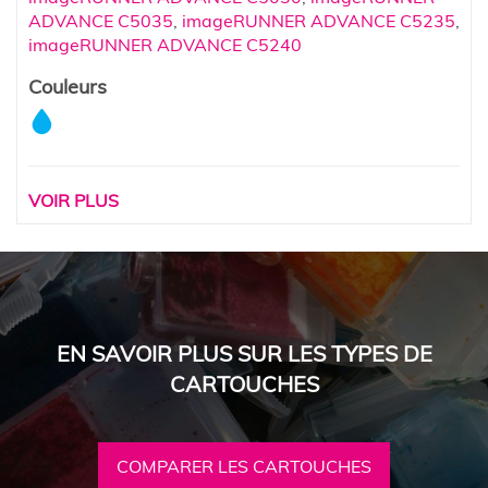
ADVANCE C5035
,
imageRUNNER ADVANCE C5235
,
imageRUNNER ADVANCE C5240
Couleurs
VOIR PLUS
EN SAVOIR PLUS SUR LES TYPES DE
CARTOUCHES
COMPARER LES CARTOUCHES