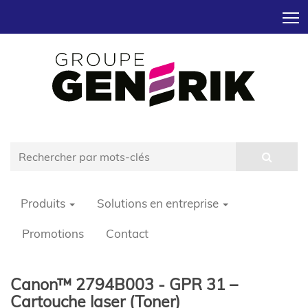
T
Produits
Solutions en entreprise
Promotions
Contact
Canon™ 2794B003 - GPR 31 –
Cartouche laser (Toner)