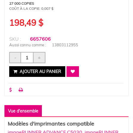
27 000 COPIES
COÛT À LA COPIE:
0,007 $
198,49 $
SKU :
6657606
Aussi connu comme :
13803112955
-
+
AJOUTER AU PANIER
Vue d'ensemble
Modèles d'imprimantes compatible
imageRUNNER ADVANCE C5030
,
imageRUNNER