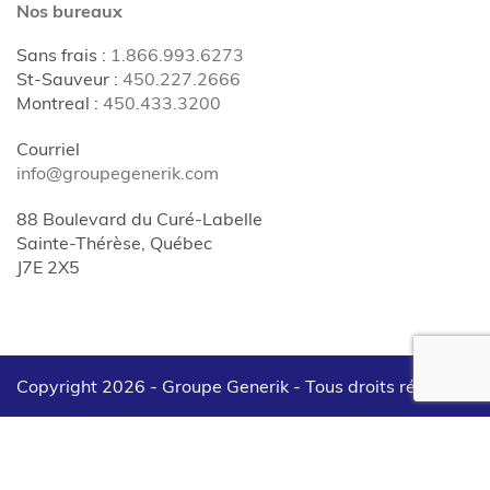
Nos bureaux
Sans frais
:
1.866.993.6273
St-Sauveur
:
450.227.2666
Montreal
:
450.433.3200
Courriel
info@groupegenerik.com
88 Boulevard du Curé-Labelle
Sainte-Thérèse, Québec
J7E 2X5
Copyright 2026 - Groupe Generik -
Tous droits réservés