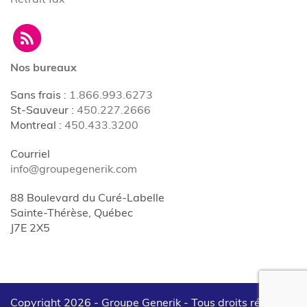
Nos bureaux
Sans frais
:
1.866.993.6273
St-Sauveur
:
450.227.2666
Montreal
:
450.433.3200
Courriel
info@groupegenerik.com
88 Boulevard du Curé-Labelle
Sainte-Thérèse, Québec
J7E 2X5
Copyright 2026 - Groupe Generik -
Tous droits réservés