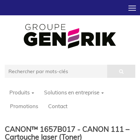
T
Produits
Solutions en entreprise
Promotions
Contact
CANON™ 1657B017 - CANON 111 –
Cartouche laser (Toner)