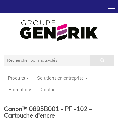
T
Produits
Solutions en entreprise
Promotions
Contact
Canon™ 0895B001 - PFI-102 –
Cartouche d'encre