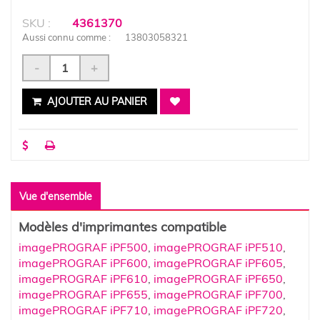
SKU :
4361370
Aussi connu comme :
13803058321
-
+
AJOUTER AU PANIER
Vue d'ensemble
Modèles d'imprimantes compatible
imagePROGRAF iPF500
,
imagePROGRAF iPF510
,
imagePROGRAF iPF600
,
imagePROGRAF iPF605
,
imagePROGRAF iPF610
,
imagePROGRAF iPF650
,
imagePROGRAF iPF655
,
imagePROGRAF iPF700
,
imagePROGRAF iPF710
,
imagePROGRAF iPF720
,