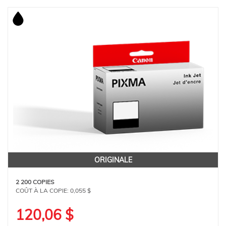
ORIGINALE
2 200 COPIES
COÛT À LA COPIE:
0,055 $
120,06 $