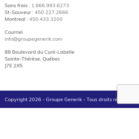
Sans frais
:
1.866.993.6273
St-Sauveur
:
450.227.2666
Montreal
:
450.433.3200
Courriel
info@groupegenerik.com
88 Boulevard du Curé-Labelle
Sainte-Thérèse, Québec
J7E 2X5
Copyright 2026 - Groupe Generik -
Tous droits réservés