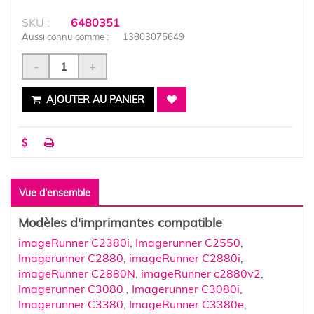
SKU :
6480351
Aussi connu comme :
13803075649
-
+
AJOUTER AU PANIER
Vue d'ensemble
Modèles d'imprimantes compatible
imageRunner C2380i
,
Imagerunner C2550
,
Imagerunner C2880
,
imageRunner C2880i
,
imageRunner C2880N
,
imageRunner c2880v2
,
Imagerunner C3080
,
Imagerunner C3080i
,
Imagerunner C3380
,
ImageRunner C3380e
,