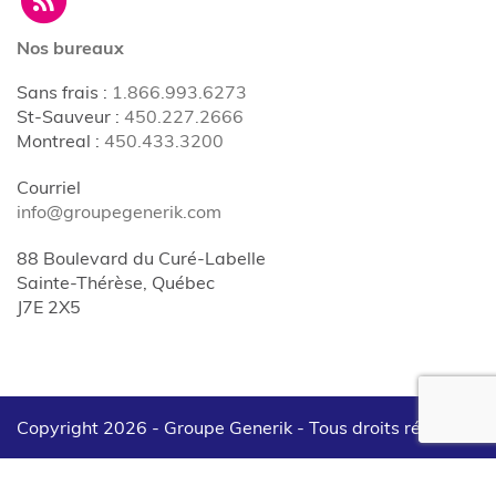
Nos bureaux
Sans frais
:
1.866.993.6273
St-Sauveur
:
450.227.2666
Montreal
:
450.433.3200
Courriel
info@groupegenerik.com
88 Boulevard du Curé-Labelle
Sainte-Thérèse, Québec
J7E 2X5
Copyright 2026 - Groupe Generik -
Tous droits réservés