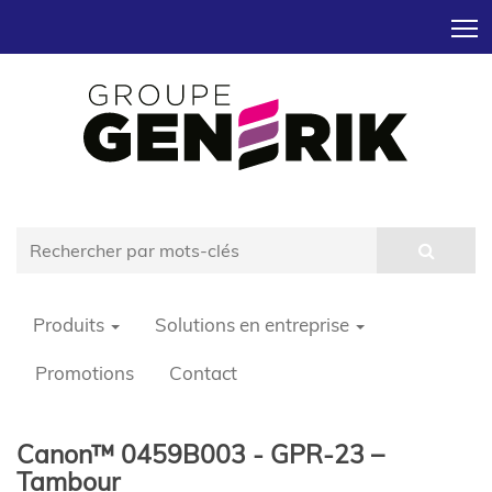
T
Produits
Solutions en entreprise
Promotions
Contact
Canon™ 0459B003 - GPR-23 –
Tambour