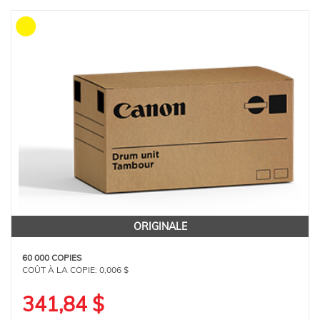
ORIGINALE
60 000 COPIES
COÛT À LA COPIE:
0,006 $
341,84 $