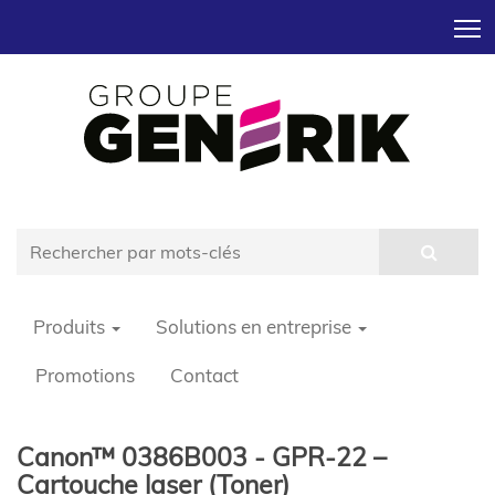
T
Produits
Solutions en entreprise
Promotions
Contact
Canon™ 0386B003 - GPR-22 –
Cartouche laser (Toner)