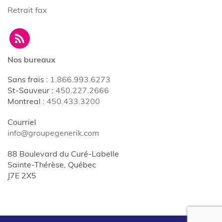
Retrait fax
Nos bureaux
Sans frais
:
1.866.993.6273
St-Sauveur
:
450.227.2666
Montreal
:
450.433.3200
Courriel
info@groupegenerik.com
88 Boulevard du Curé-Labelle
Sainte-Thérèse, Québec
J7E 2X5