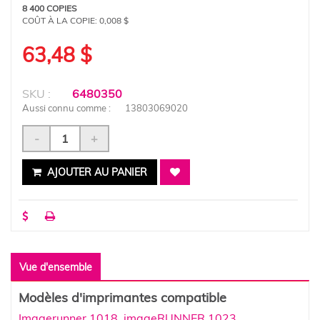
8 400 COPIES
COÛT À LA COPIE:
0,008 $
63,48 $
SKU :
6480350
Aussi connu comme :
13803069020
-
+
AJOUTER AU PANIER
Vue d'ensemble
Modèles d'imprimantes compatible
Imagerunner 1018
,
imageRUNNER 1023
,