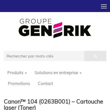
T
Produits
Solutions en entreprise
Promotions
Contact
Canon™ 104 (0263B001) – Cartouche
laser (Toner)