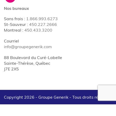
Nos bureaux
Sans frais
:
1.866.993.6273
St-Sauveur
:
450.227.2666
Montreal
:
450.433.3200
Courriel
info@groupegenerik.com
88 Boulevard du Curé-Labelle
Sainte-Thérèse, Québec
J7E 2X5
Copyright 2026 - Groupe Generik -
Tous droits réservés