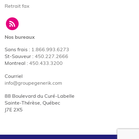
Retrait fax
Nos bureaux
Sans frais
:
1.866.993.6273
St-Sauveur
:
450.227.2666
Montreal
:
450.433.3200
Courriel
info@groupegenerik.com
88 Boulevard du Curé-Labelle
Sainte-Thérèse, Québec
J7E 2X5