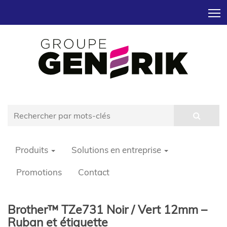
T
Produits
Solutions en entreprise
Promotions
Contact
Brother™ TZe731 Noir / Vert 12mm –
Ruban et étiquette