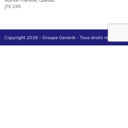
J7E 2X5
Copyright 2026 - Groupe Generik -
Tous droits réservés