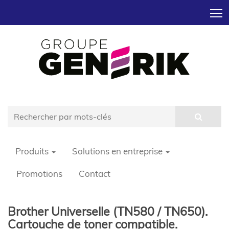
T
Produits
Solutions en entreprise
Promotions
Contact
Brother Universelle (TN580 / TN650).
Cartouche de toner compatible.