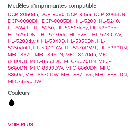
Modèles d'imprimantes compatible
DCP-8050dn
,
DCP-8060
,
DCP-8065
,
DCP-8065DN
,
DCP-8080DN
,
DCP-8085DN
,
HL-5200
,
HL-5240
,
HL-5240lt
,
HL-5250
,
HL-5250dnhy
,
HL-5250dnlt
,
HL-5250DNT
,
HL-5270dn
,
HL-5280
,
HL-5280DW
,
HL-5280dwlt
,
HL-5340D
,
HL-5350DN
,
HL-
5350dnLT
,
HL-5370DW
,
HL-5370DWT
,
HL-5380DN
,
MFC-8370
,
MFC-8460N
,
MFC-8470dn
,
MFC-
8480DN
,
MFC-8660DN
,
MFC-8670DN
,
MFC-
8680DN
,
MFC-8690DW
,
MFC-8860DN
,
MFC-
8860n
,
MFC-8870DW
,
MFC-8870wn
,
MFC-8880DN
,
MFC-8890DW
Couleurs
VOIR PLUS