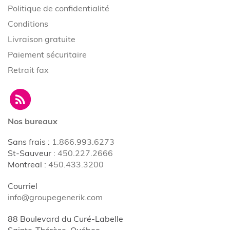
Politique de confidentialité
Conditions
Livraison gratuite
Paiement sécuritaire
Retrait fax
Nos bureaux
Sans frais
:
1.866.993.6273
St-Sauveur
:
450.227.2666
Montreal
:
450.433.3200
Courriel
info@groupegenerik.com
88 Boulevard du Curé-Labelle
Sainte-Thérèse, Québec