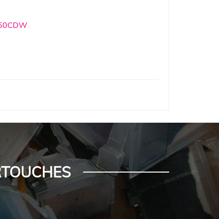
550CDW
ARTOUCHES