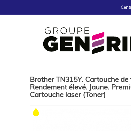
Centr
Brother TN315Y. Cartouche de 
Rendement élevé. Jaune. Prem
Cartouche laser (Toner)