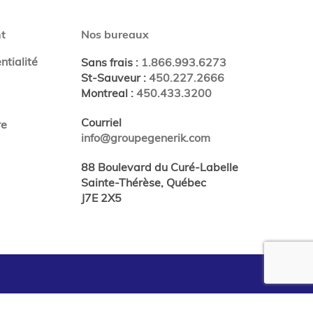
t
Nos bureaux
ntialité
Sans frais
:
1.866.993.6273
St-Sauveur
:
450.227.2666
Montreal
:
450.433.3200
Courriel
re
info@groupegenerik.com
88 Boulevard du Curé-Labelle
Sainte-Thérèse, Québec
J7E 2X5