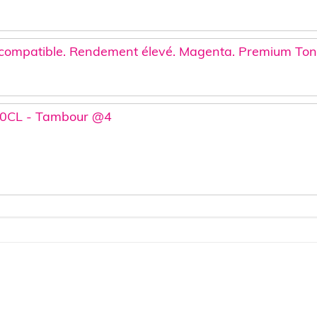
 compatible. Rendement élevé. Magenta. Premium To
0CL - Tambour @4