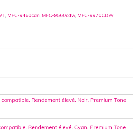
WT
,
MFC-9460cdn
,
MFC-9560cdw
,
MFC-9970CDW
 compatible. Rendement élevé. Noir. Premium Tone
compatible. Rendement élevé. Cyan. Premium Tone