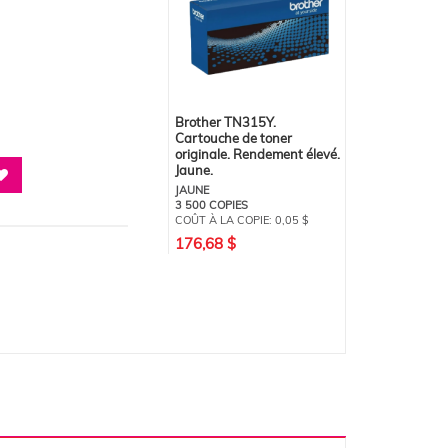
Brother TN315Y.
Cartouche de toner
originale. Rendement élevé.
Jaune.
JAUNE
3 500 COPIES
COÛT À LA COPIE:
0,05 $
176,68 $