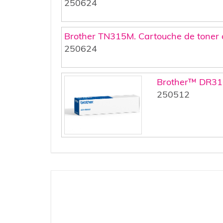
250624
Brother TN315M. Cartouche de toner
250624
Brother™ DR31
250512