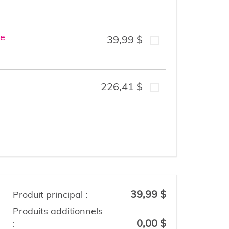
ne
39,99 $
226,41 $
39,99 $
Produit principal :
Produits additionnels
0,00 $
: