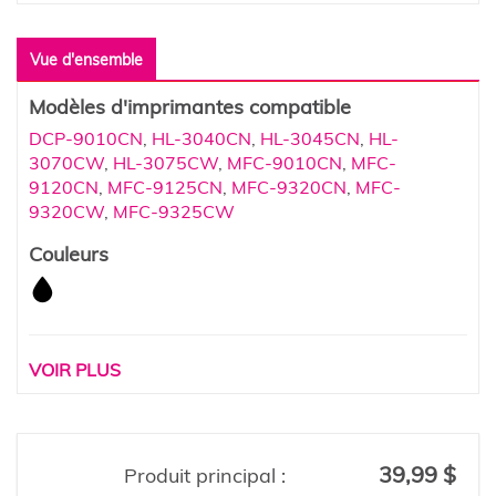
Vue d'ensemble
Modèles d'imprimantes compatible
DCP-9010CN
,
HL-3040CN
,
HL-3045CN
,
HL-
3070CW
,
HL-3075CW
,
MFC-9010CN
,
MFC-
9120CN
,
MFC-9125CN
,
MFC-9320CN
,
MFC-
9320CW
,
MFC-9325CW
Couleurs
VOIR PLUS
39,99 $
Produit principal :