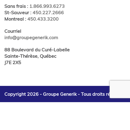
Sans frais
:
1.866.993.6273
St-Sauveur
:
450.227.2666
Montreal
:
450.433.3200
Courriel
info@groupegenerik.com
88 Boulevard du Curé-Labelle
Sainte-Thérèse, Québec
J7E 2X5
Copyright 2026 - Groupe Generik -
Tous droits réservés