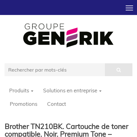
T
Produits
Solutions en entreprise
Promotions
Contact
Brother TN210BK. Cartouche de toner
compatible. Noir. Premium Tone –