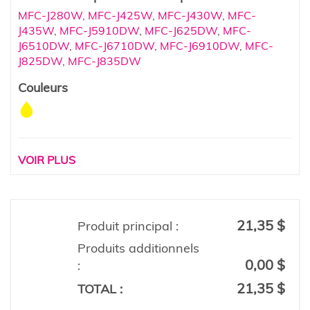
MFC-J280W
,
MFC-J425W
,
MFC-J430W
,
MFC-
J435W
,
MFC-J5910DW
,
MFC-J625DW
,
MFC-
J6510DW
,
MFC-J6710DW
,
MFC-J6910DW
,
MFC-
J825DW
,
MFC-J835DW
Couleurs
VOIR PLUS
21,35 $
Produit principal :
Produits additionnels
0,00 $
:
21,35 $
TOTAL :