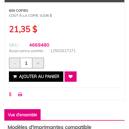
600 COPIES
COÛT À LA COPIE:
0,036 $
21,35 $
SKU :
4669480
Aussi connu comme :
12502627371
-
+
AJOUTER AU PANIER
Vue d'ensemble
Modèles d'imprimantes compatible