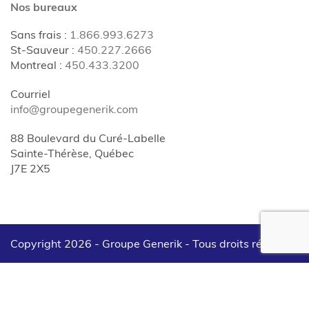
Nos bureaux
Sans frais
:
1.866.993.6273
St-Sauveur
:
450.227.2666
Montreal
:
450.433.3200
Courriel
info@groupegenerik.com
88 Boulevard du Curé-Labelle
Sainte-Thérèse, Québec
J7E 2X5
Copyright 2026 - Groupe Generik -
Tous droits réservés