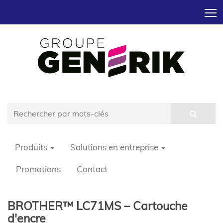
T
Produits
Solutions en entreprise
Promotions
Contact
BROTHER™ LC71MS – Cartouche
d'encre