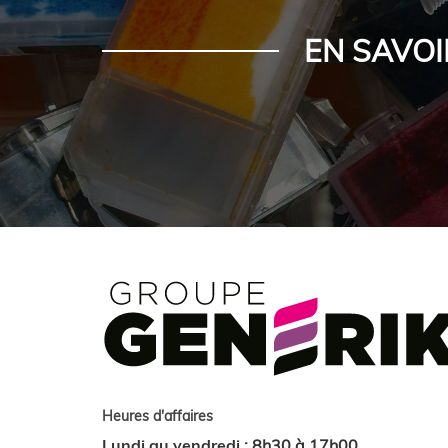
EN SAVOI
Heures d'affaires
Lundi au vendredi
:
8h30 à 17h00