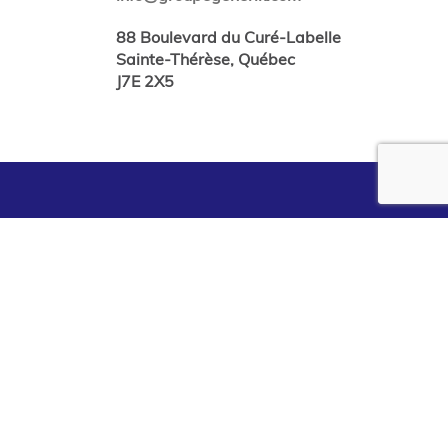
88 Boulevard du Curé-Labelle
Sainte-Thérèse, Québec
J7E 2X5