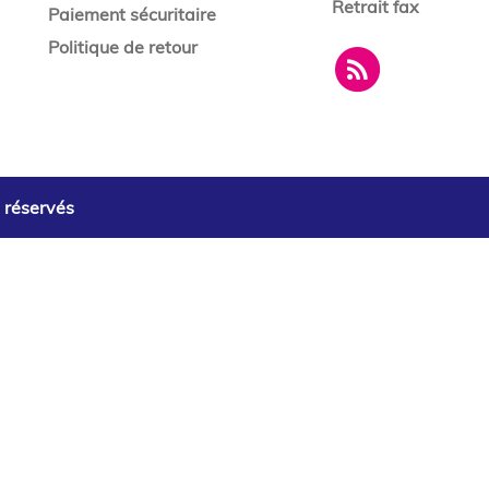
Retrait fax
Paiement sécuritaire
Politique de retour
s réservés