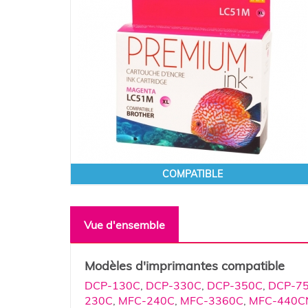
COMPATIBLE
Vue d'ensemble
Modèles d'imprimantes compatible
DCP-130C
,
DCP-330C
,
DCP-350C
,
DCP-7
230C
,
MFC-240C
,
MFC-3360C
,
MFC-440C