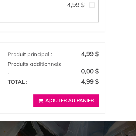
4,99 $
4,99 $
Produit principal :
Produits additionnels
0,00 $
:
4,99 $
TOTAL :
AJOUTER AU PANIER