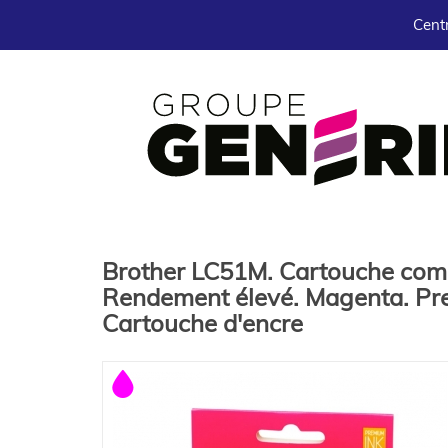
Centr
Brother LC51M. Cartouche comp
Rendement élevé. Magenta. Pr
Cartouche d'encre