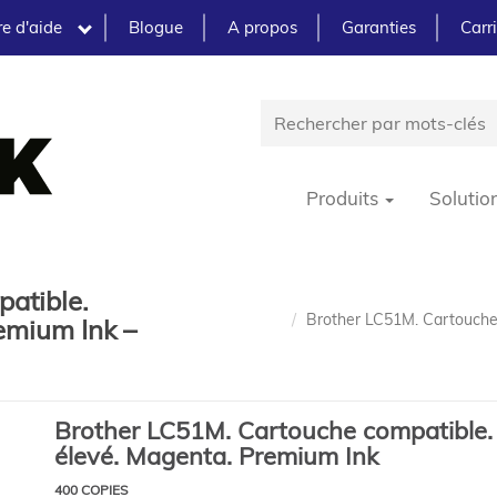
e d'aide
Blogue
A propos
Garanties
Carr
Produits
Solutio
atible.
Brother LC51M. Cartouche
emium Ink –
Brother LC51M. Cartouche compatible
élevé. Magenta. Premium Ink
400 COPIES