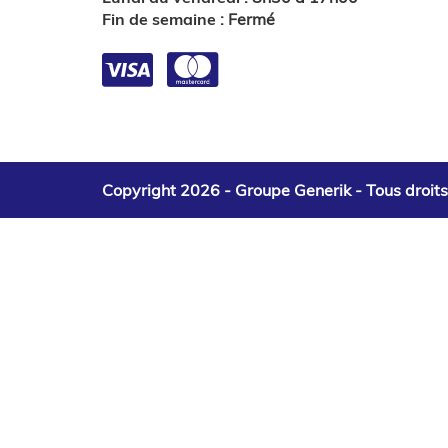
Fin de semaine
:
Fermé
Copyright 2026 - Groupe Generik -
Tous droit