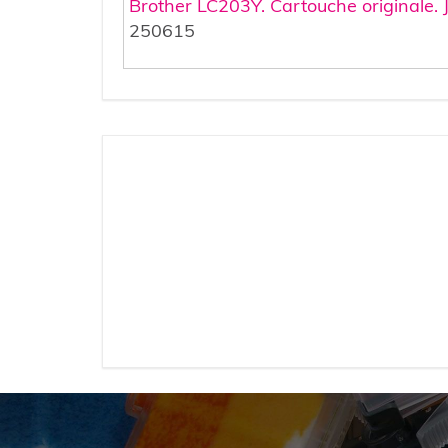
Brother LC203Y. Cartouche originale. 
250615