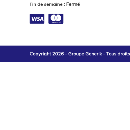
Fin de semaine
:
Fermé
Copyright 2026 - Groupe Generik -
Tous droit