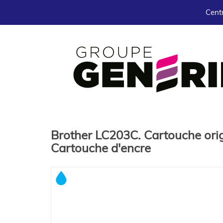
Centr
Brother LC203C. Cartouche orig
Cartouche d'encre