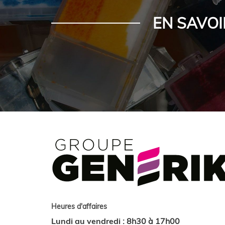
EN SAVOI
Heures d'affaires
Lundi au vendredi
:
8h30 à 17h00