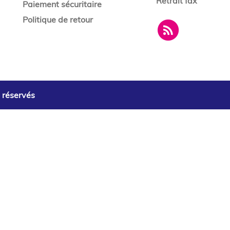
Retrait fax
Paiement sécuritaire
Politique de retour
s réservés