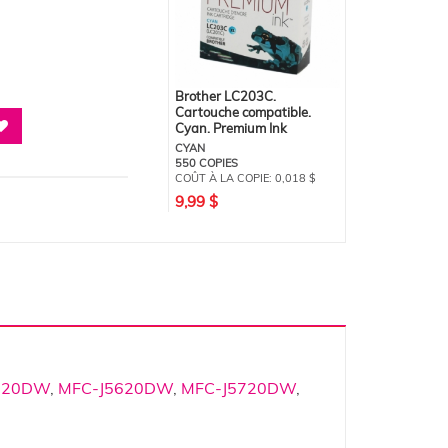
Brother LC203C.
Cartouche compatible.
Cyan. Premium Ink
CYAN
550 COPIES
COÛT À LA COPIE:
0,018 $
9,99 $
520DW
,
MFC-J5620DW
,
MFC-J5720DW
,