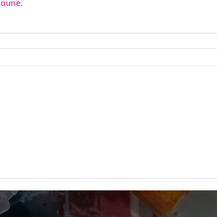
Jaune.