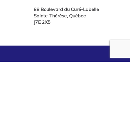
88 Boulevard du Curé-Labelle
Sainte-Thérèse, Québec
J7E 2X5