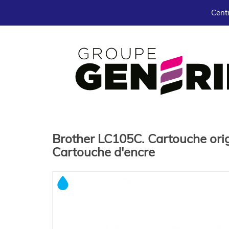
Centr
Brother LC105C. Cartouche orig
Cartouche d'encre