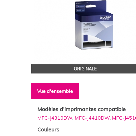
ORIGINALE
Vue d'ensemble
Modèles d'imprimantes compatible
MFC-J4310DW
,
MFC-J4410DW
,
MFC-J45
Couleurs