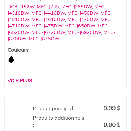
DCP-J152W
,
MFC-J245
,
MFC-J285DW
,
MFC-
J4310DW
,
MFC-J4410DW
,
MFC-J450DW
,
MFC-
J4510DW
,
MFC-J4610DW
,
MFC-J470DW
,
MFC-
J4710DW
,
MFC-J475DW
,
MFC-J650DW
,
MFC-
J6520DW
,
MFC-J6720DW
,
MFC-J6920DW
,
MFC-
J870DW
,
MFC-J875DW
Couleurs
VOIR PLUS
9,99 $
Produit principal :
Produits additionnels
0,00 $
: