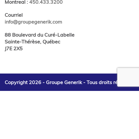
Montreal
:
450.433.3200
Courriel
info@groupegenerik.com
88 Boulevard du Curé-Labelle
Sainte-Thérèse, Québec
J7E 2X5
Copyright 2026 - Groupe Generik -
Tous droits réservés