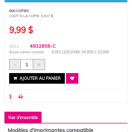
600 COPIES
COÛT À LA COPIE:
0,017 $
9,99 $
SKU :
4932858-C
Aussi connu comme :
628132002046, NCBRLC103BK
-
+
AJOUTER AU PANIER
Vue d'ensemble
Modèles d'imprimantes compatible