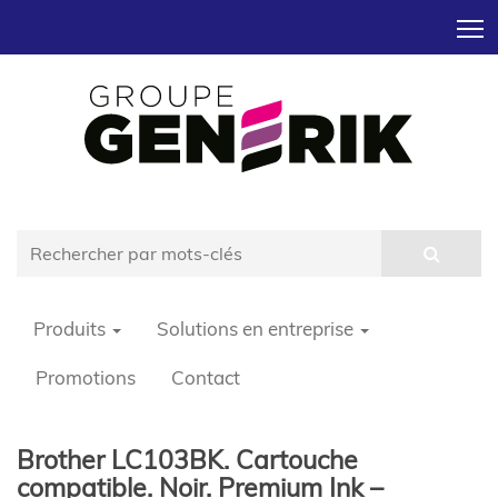
T
Produits
Solutions en entreprise
Promotions
Contact
Brother LC103BK. Cartouche
compatible. Noir. Premium Ink –