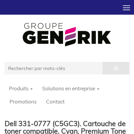
T
Produits
Solutions en entreprise
Promotions
Contact
Dell 331-0777 (C5GC3). Cartouche de
toner compatible. Cyan. Premium Tone