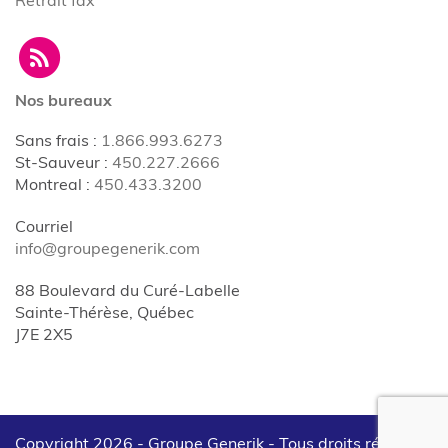
Nos bureaux
Sans frais
:
1.866.993.6273
St-Sauveur
:
450.227.2666
Montreal
:
450.433.3200
Courriel
info@groupegenerik.com
88 Boulevard du Curé-Labelle
Sainte-Thérèse, Québec
J7E 2X5
Copyright 2026 - Groupe Generik -
Tous droits réservés