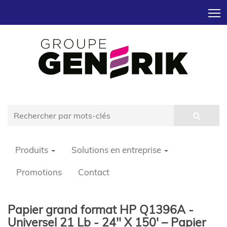
T
Produits
Solutions en entreprise
Promotions
Contact
Papier grand format HP Q1396A -
Universel 21 Lb - 24'' X 150' – Papier