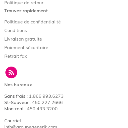
Politique de retour
Trouvez rapidement
Politique de confidentialité
Conditions
Livraison gratuite
Paiement sécuritaire
Retrait fax
Nos bureaux
Sans frais
:
1.866.993.6273
St-Sauveur
:
450.227.2666
Montreal
:
450.433.3200
Courriel
info@groupegenerik.com