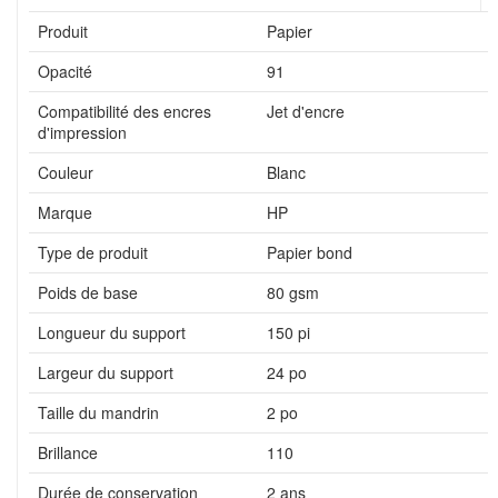
Produit
Papier
Opacité
91
Compatibilité des encres
Jet d'encre
d'impression
Couleur
Blanc
Marque
HP
Type de produit
Papier bond
Poids de base
80 gsm
Longueur du support
150 pi
Largeur du support
24 po
Taille du mandrin
2 po
Brillance
110
Durée de conservation
2 ans