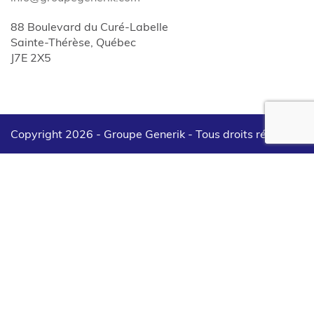
88 Boulevard du Curé-Labelle
Sainte-Thérèse, Québec
J7E 2X5
Copyright 2026 - Groupe Generik -
Tous droits réservés