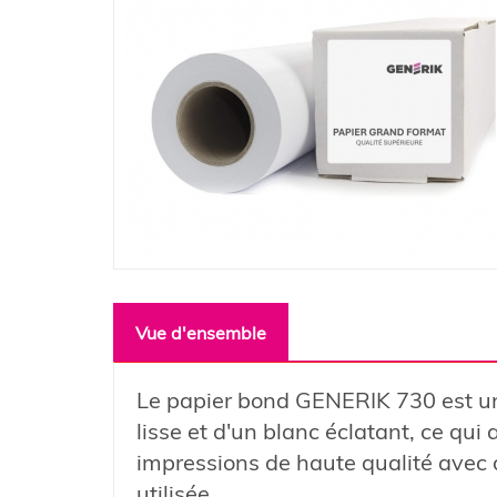
Vue d'ensemble
Le papier bond GENERIK 730 est un 
lisse et d'un blanc éclatant, ce qu
impressions de haute qualité avec d
utilisée.