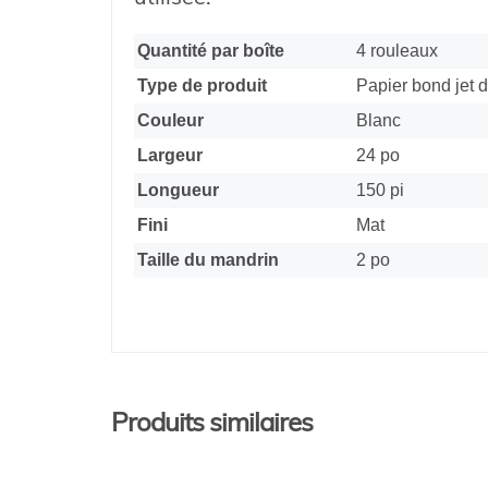
Quantité par boîte
4 rouleaux
Type de produit
Papier bond jet 
Couleur
Blanc
Largeur
24 po
Longueur
150 pi
Fini
Mat
Taille du mandrin
2 po
Produits similaires