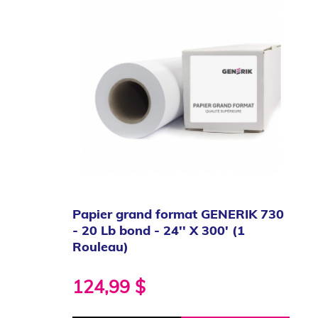
Papier grand format GENERIK 730
- 20 Lb bond - 24'' X 300' (1
Rouleau)
124,99 $