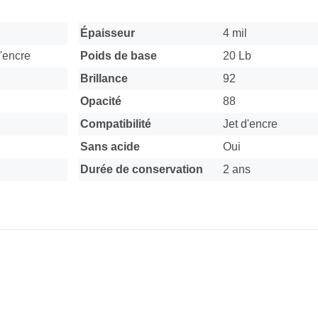
Épaisseur
4 mil
d'encre
Poids de base
20 Lb
Brillance
92
Opacité
88
Compatibilité
Jet d'encre
Sans acide
Oui
Durée de conservation
2 ans