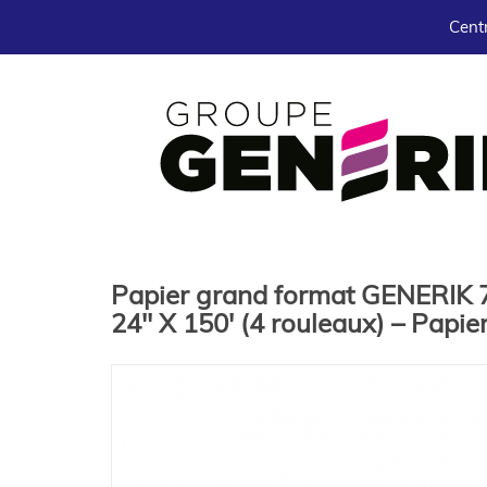
Centr
Papier grand format GENERIK 7
24'' X 150' (4 rouleaux) – Papi