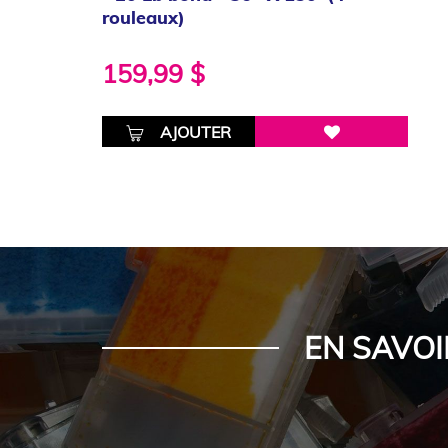
rouleaux)
159,99 $
AJOUTER
EN SAVOI