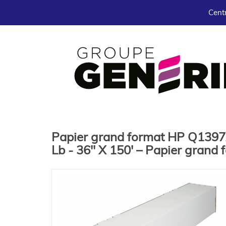
Centr
Papier grand format HP Q1397A
Lb - 36'' X 150' – Papier grand 